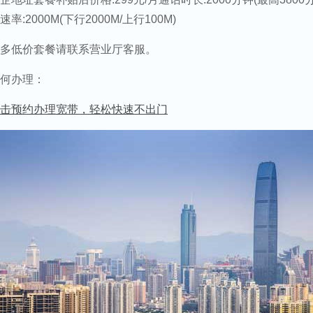
速率:2000M(下行2000M/上行100M)
多低价套餐请联系营业厅客服。
何办理：
击预约办理宽带，轻松快速不出门