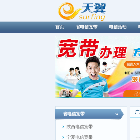
首页
省电信宽带
电信活动
广
省电信宽带
陕西电信宽带
宁夏电信宽带