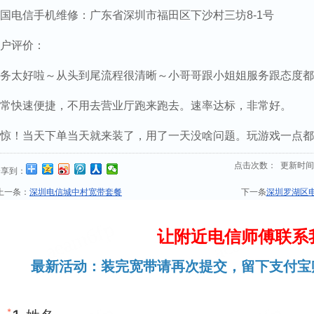
国电信手机维修：广东省深圳市福田区下沙村三坊8-1号
户评价：
务太好啦～从头到尾流程很清晰～小哥哥跟小姐姐服务跟态度都
常快速便捷，不用去营业厅跑来跑去。速率达标，非常好。
惊！当天下单当天就来装了，用了一天没啥问题。玩游戏一点都
点击次数：
更新时间：20
分享到：
上一条：
深圳电信城中村宽带套餐
下一条
深圳罗湖区