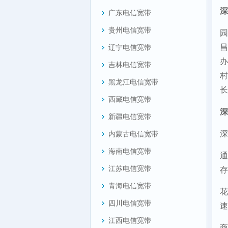
深
广东电信宽带
贵州电信宽带
园
昌
辽宁电信宽带
办
吉林电信宽带
村
黑龙江电信宽带
长
西藏电信宽带
深
新疆电信宽带
深
内蒙古电信宽带
海南电信宽带
通
江苏电信宽带
存
青海电信宽带
花
四川电信宽带
速
江西电信宽带
商