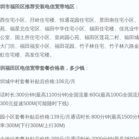
圳市福田区推荐安装电信宽带地区
：
西住宅小区、孖岭住宅楼、恒通花园住宅区、景田南住宅小区、
苑、福星北住宅区、福田中学住宅小区、福田住宅楼、佳兆业中
公室、国土所住宅小区、皇岗园心苑、福田区莲花二村、福田城
大门坊、福田福安小区、福田花园、竹子林住宅、竹子林六路金
虹住宅楼、高发住宅楼。
圳福田区电信宽带套餐价格表，多少钱
：
圳城中村套餐补贴后价格:106元/月
话时长:300分钟(最高1100分钟)全国流量:60G(最高100G全国流量
300元提速500M(可能随时下线)
园小区套餐补贴后价格:139元/月通话时长:800分钟(最高1500分
率:300M(下行300M/上行30M)
企地址套餐补贴后价格:299元/月通话时长:2000分钟(最高3800