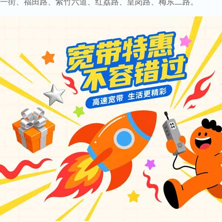
一街、福田路、紫竹六道、红荔路、皇岗路、梅东二路。