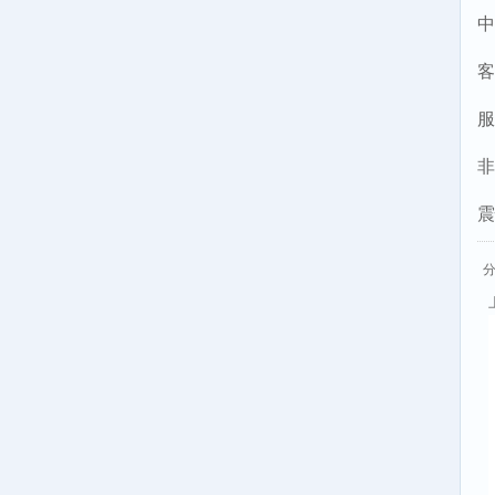
中
客
服
非
震