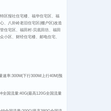
特区报社住宅楼、福华住宅区、福
心、八卦岭老旧住宅区(棚户区)改造
管住宅区、福田村-贝底田坊、福田
众小区、财经住宅楼、邮电住宅、
速率:300M(下行300M/上行40M)预
钟全国流量:40G(最高120G全国流量
分钟全国流量:200G(最高380G全国流