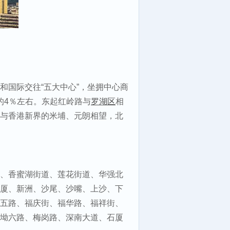
和国际交往“五大中心”，坐拥中心商
的4％左右。东起红岭路与
罗湖区
相
与香港新界的米埔、元朗相望，北
、香蜜湖街道、莲花街道、华强北
厦、新洲、沙尾、沙嘴、上沙、下
五路、福庆街、福华路、福祥街、
坳六路、梅岗路、深南大道、石厦