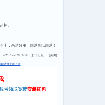
超棒。
不卡，果然好用！阔以阔以阔以！
25/12/4 20:16:59 【
打印此页
】 【
关闭
】
电信宽带套餐介绍