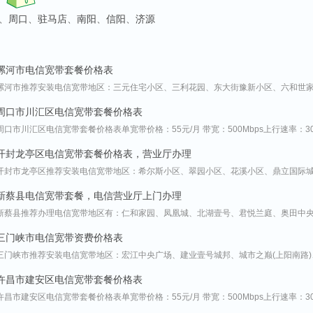
、
周口
、
驻马店
、
南阳
、
信阳
、
济源
漯河市电信宽带套餐价格表
漯河市推荐安装电信宽带地区：三元住宅小区、三利花园、东大街豫新小区、六和世
周口市川汇区电信宽带套餐价格表
周口市川汇区电信宽带套餐价格表单宽带价格：55元/月 带宽：500Mbps上行速率：30M
开封龙亭区电信宽带套餐价格表，营业厅办理
开封市龙亭区推荐安装电信宽带地区：希尔斯小区、翠园小区、花溪小区、鼎立国际
新蔡县电信宽带套餐，电信营业厅上门办理
新蔡县推荐办理电信宽带地区有：仁和家园、凤凰城、北湖壹号、君悦兰庭、奥田中
三门峡市电信宽带资费价格表
三门峡市推荐安装电信宽带地区：宏江中央广场、建业壹号城邦、城市之巅(上阳南路
许昌市建安区电信宽带套餐价格表
许昌市建安区电信宽带套餐价格表单宽带价格：55元/月 带宽：500Mbps上行速率：30M