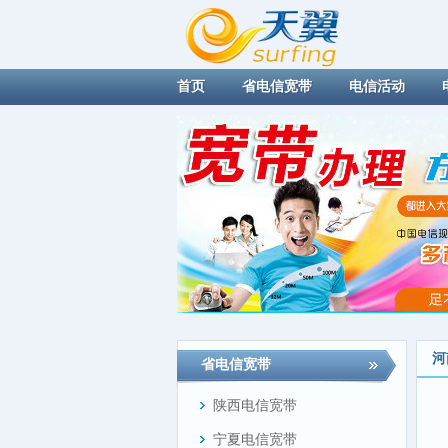
首页
省电信宽带
电信活动
河
省电信宽带
陕西电信宽带
宁夏电信宽带