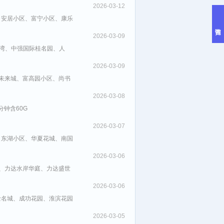
2026-03-12
、安居小区、富宁小区、康乐
2026-03-09
金湾、中强国际桂名园、人
2026-03-09
未来城、富高园小区、尚书
2026-03-08
分钟含60G
2026-03-07
、东湖小区、华夏花城、南国
2026-03-06
、力达水岸华庭、力达盛世
2026-03-06
士名城、成功花园、淮滨花园
2026-03-05