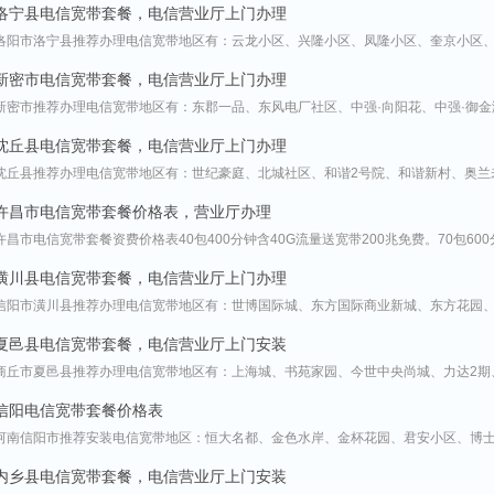
洛宁县电信宽带套餐，电信营业厅上门办理
洛阳市洛宁县推荐办理电信宽带地区有：云龙小区、兴隆小区、凤隆小区、奎京小区
新密市电信宽带套餐，电信营业厅上门办理
新密市推荐办理电信宽带地区有：东郡一品、东风电厂社区、中强·向阳花、中强·御
沈丘县电信宽带套餐，电信营业厅上门办理
沈丘县推荐办理电信宽带地区有：世纪豪庭、北城社区、和谐2号院、和谐新村、奥兰
许昌市电信宽带套餐价格表，营业厅办理
许昌市电信宽带套餐资费价格表40包400分钟含40G流量送宽带200兆免费。70包600
潢川县电信宽带套餐，电信营业厅上门办理
信阳市潢川县推荐办理电信宽带地区有：世博国际城、东方国际商业新城、东方花园
夏邑县电信宽带套餐，电信营业厅上门安装
商丘市夏邑县推荐办理电信宽带地区有：上海城、书苑家园、今世中央尚城、力达2期
信阳电信宽带套餐价格表
河南信阳市推荐安装电信宽带地区：恒大名都、金色水岸、金杯花园、君安小区、博
内乡县电信宽带套餐，电信营业厅上门安装