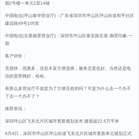
期2号楼一单元1层14铺
中国电信(坪山泰华营业厅)：广东省深圳市坪山区坪山街道和平社区
建设路49号105室
中国电信(京基御景营业厅)：深圳市坪山区泰安路京基·御景印象-一
期
客户评价：
充值快，优惠多，信息丰富方便选择，服务态度也好。当然还是电
信的宽带网好，哈哈。
有那么多营业厅不就是为了方便百姓的吗？可是为什么去一个办不
了去一个办不了？
推荐资讯：
深圳坪山区飞东北片区城市更新规划发布 建面超22.6万平米
8月4日，深圳市坪山区坪山街道飞东北片区城市更新单元规划正式