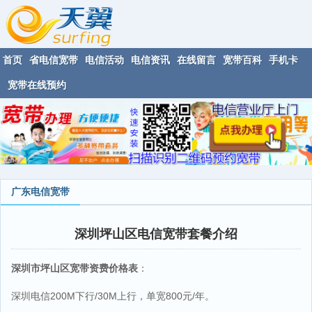
首页
省电信宽带
电信活动
电信资讯
在线留言
宽带百科
手机卡
宽带在线预约
广东电信宽带
深圳坪山区电信宽带套餐介绍
深圳市坪山区宽带资费价格表
：
深圳电信200M下行/30M上行，单宽800元/年。