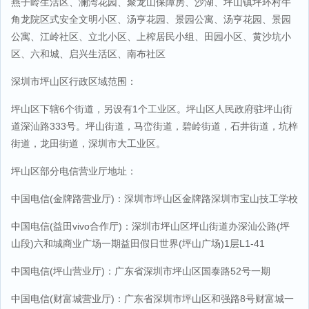
燕子岭生活区、澜湾花园、聚龙山保障房、沙湖、坪山镇坪环村牛
角龙院区式安全文明小区、汤亨花园、景园公寓、汤亨花园、景园
公寓、江岭社区、立北小区、上榨居民小组、田园小区、黄沙坑小
区、六和城、启兴生活区、南布社区
深圳市坪山区行政区域范围：
坪山区下辖6个街道，另设有1个工业区。坪山区人民政府驻坪山街
道深汕路333号。坪山街道，马峦街道，碧岭街道，石井街道，坑梓
街道，龙田街道，深圳市大工业区。
坪山区部分电信营业厅地址：
中国电信(金牌路营业厅)：深圳市坪山区金牌路深圳市宝山技工学校
中国电信(益田vivo合作厅)：深圳市坪山区坪山街道办深汕公路(坪
山段)六和城商业广场一期益田假日世界(坪山广场)1层L1-41
中国电信(坪山营业厅)：广东省深圳市坪山区国泰路52号一期
中国电信(财富城营业厅)：广东省深圳市坪山区和强路8号财富城一