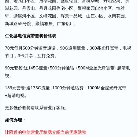
园、老凡囗小区、晟泰花园、盛世铭庭、富凯华城、丹冶公寓、东
湖花园、丹霞山、丹月花园住宅小区、聚福家园自治小区、怡雅
轩、澌溪河小区、文峰花园、晖景一品城、山庄小区、水南花园、
新城路59号院、聚福雅居、广东铝厂。
仁化县电信宽带套餐价格表
70元每月500分钟语音通话，90G通用流量，300兆光纤宽带，电视
节目，3卡共享，互打免费。
90元套餐:送145G流量+500分钟通话 +500M全屋光纤宽带+超清电
视。
139元套餐:送175G流量+1000分钟通话费 +1000M全屋光纤宽带
+超清电视。
更多低价套餐请联系营业厅客服。
如何办理
：
让附近的电信营业厅给我介绍当前优惠活动