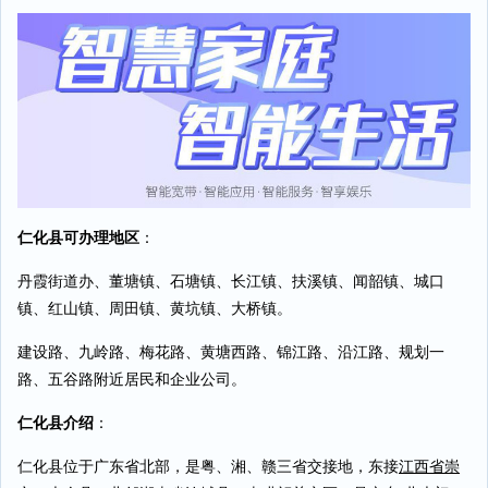
仁化县可办理地区
：
丹霞街道办、董塘镇、石塘镇、长江镇、扶溪镇、闻韶镇、城口
镇、红山镇、周田镇、黄坑镇、大桥镇。
建设路、九岭路、梅花路、黄塘西路、锦江路、沿江路、规划一
路、五谷路附近居民和企业公司。
仁化县介绍
：
仁化县位于广东省北部，是粤、湘、赣三省交接地，东接
江西省崇