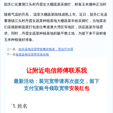
韶关仁化董塘江头村丹霞女大棚蔬菜采摘忙，鲜食玉米播种正当时
随着气温的升高， 温室大棚蔬菜陆续成熟上市。近日，韶关仁化县
董塘镇江头村丹霞女蔬菜种植基地大棚蔬菜丰收采摘忙，当地菜农
们采摘新鲜蔬菜打包发往粤港澳大湾区等地区，供应蔬菜市场需
求。同时，丹霞女蔬菜种植基地积极平整土地，为接下来千亩鲜食
玉米种植做好准备。
上一条：
始兴县电信宽带套餐价格表，营业厅办理
下一条
翁源县电信宽带安装价格