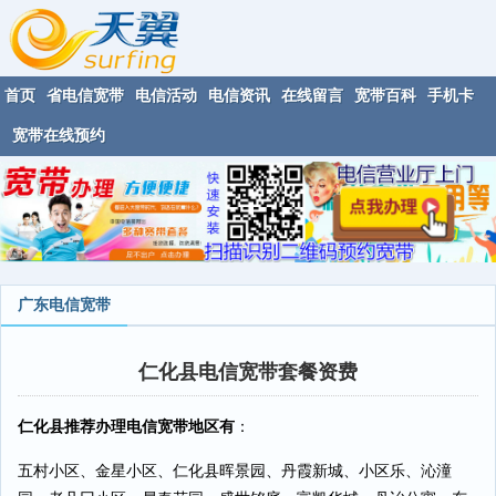
首页
省电信宽带
电信活动
电信资讯
在线留言
宽带百科
手机卡
宽带在线预约
广东电信宽带
仁化县电信宽带套餐资费
仁化县推荐办理电信宽带地区有
：
五村小区、金星小区、仁化县晖景园、丹霞新城、小区乐、沁潼