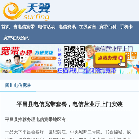
首页
省电信宽带
电信活动
电信资讯
在线留言
宽带百科
手机卡
宽带在线预约
四川电信宽带
平昌县电信宽带套餐，电信营业厅上门安装
平昌县推荐办理电信宽带地区有
：
一品天下平昌会客厅、世纪滨江、中央城邦二号院、书香锦城、依