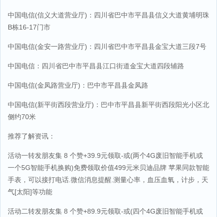
中国电信(信义大道营业厅)：四川省巴中市平昌县信义大道黄埔明珠
B栋16-17门市
中国电信(金安一路营业厅)：四川省巴中市平昌县金宝大道三段7号
中国电信：四川省巴中市平昌县江口街道金宝大道四段辅路
中国电信(金凤路营业厅)：巴中市平昌县金凤路
中国电信(新平街西段营业厅)：巴中市平昌县新平街西段阳光小区北
侧约70米
推荐了解资讯：
活动一转发朋友集 8 个赞+39.9元领取-或(两个4G废旧智能手机或
一个5G智能手机换购)免费领取价值499元米贝迪品牌 苹果同款智能
手表，可以接打电话.微信消息提醒.测量心率，血压血氧，计步，天
气[太阳]等功能
活动二转发朋友集 8 个赞+89.9元领取-或(四个4G废旧智能手机或