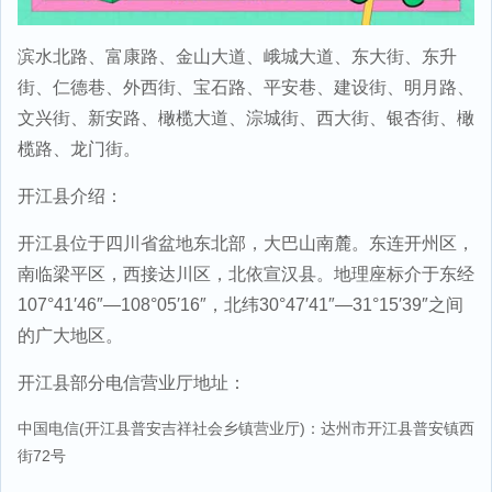
滨水北路、富康路、金山大道、峨城大道、东大街、东升
街、仁德巷、外西街、宝石路、平安巷、建设街、明月路、
文兴街、新安路、橄榄大道、淙城街、西大街、银杏街、橄
榄路、龙门街。
开江县介绍：
开江县位于四川省盆地东北部，大巴山南麓。东连开州区，
南临梁平区，西接达川区，北依宣汉县。地理座标介于东经
107°41′46″—108°05′16″，北纬30°47′41″—31°15′39″之间
的广大地区。
开江县部分电信营业厅地址：
中国电信(开江县普安吉祥社会乡镇营业厅)：达州市开江县普安镇西
街72号