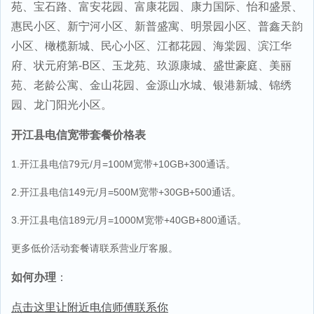
苑、宝石路、富安花园、富康花园、康力国际、怡和盛景、
惠民小区、新宁河小区、新普盛寓、明景园小区、普鑫天韵
小区、橄榄新城、民心小区、江都花园、海棠园、滨江华
府、状元府第-B区、玉龙苑、玖源康城、盛世豪庭、美丽
苑、老龄公寓、金山花园、金源山水城、银港新城、锦绣
园、龙门阳光小区。
开江县电信宽带套餐价格表
1.开江县电信79元/月=100M宽带+10GB+300通话。
2.开江县电信149元/月=500M宽带+30GB+500通话。
3.开江县电信189元/月=1000M宽带+40GB+800通话。
更多低价活动套餐请联系营业厅客服。
如何办理
：
点击这里让附近电信师傅联系你