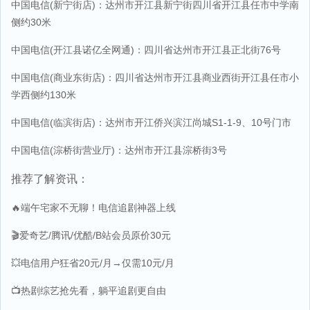
中国电信(新宁街店)：达州市开江县新宁街四川省开江县任市中学南
侧约30米
中国电信(开江县诺亿全网通)：四川省达州市开江县正北街76号
中国电信(商业东街店)：四川省达州市开江县商业西街开江县任市小
学西侧约130米
中国电信(临滨街店)：达州市开江侨兴滨江尚城S1-1-9、10号门市
中国电信(淙桥街营业厅)：达州市开江县淙桥街3号
推荐了解资讯：
🔥端午宅家不无聊！电信追剧神器上线
🎬爱奇艺/腾讯/优酷/B站会员原价30元
💥电信用户狂省20元/月→仅需10元/月
📺热剧综艺抢先看，躺平追剧更自由