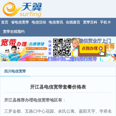
首页
省电信宽带
电信活动
电信资讯
在线留言
宽带百科
手机卡
宽带在线预约
四川电信宽带
开江县电信宽带套餐价格表
开江县推荐办理电信宽带地区有
：
三罗金都、五路口中心花园、余氏公寓、嘉阳天宇、学府名