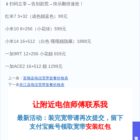
📱扫码立享→告别剧荒→快乐翻倍速抢！
红米7 3+32（成色靓蓝色）99元
小米10 8+256（小花绿）599元
小米14 16+512 （白色 嘎嘎靓隐藏）1888元
一加9RT 12+256 小花靓 659元
一加ACE2 16+512 靓 1299元
上一条：
富顺县电信宽带套餐价格表
下一条
夹江县电信宽带套餐价格表