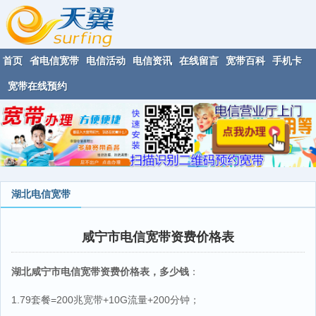
首页
省电信宽带
电信活动
电信资讯
在线留言
宽带百科
手机卡
宽带在线预约
湖北电信宽带
咸宁市电信宽带资费价格表
湖北咸宁市电信宽带资费价格表，多少钱
：
1.79套餐=200兆宽带+10G流量+200分钟；