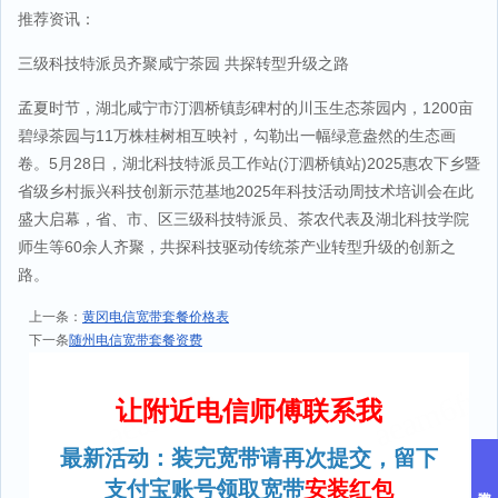
推荐资讯：
三级科技特派员齐聚咸宁茶园 共探转型升级之路
孟夏时节，湖北咸宁市汀泗桥镇彭碑村的川玉生态茶园内，1200亩
碧绿茶园与11万株桂树相互映衬，勾勒出一幅绿意盎然的生态画
卷。5月28日，湖北科技特派员工作站(汀泗桥镇站)2025惠农下乡暨
省级乡村振兴科技创新示范基地2025年科技活动周技术培训会在此
盛大启幕，省、市、区三级科技特派员、茶农代表及湖北科技学院
师生等60余人齐聚，共探科技驱动传统茶产业转型升级的创新之
路。
上一条：
黄冈电信宽带套餐价格表
下一条
随州电信宽带套餐资费