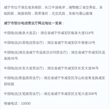
咸宁市位于湖北省东南部，长江中游南岸，湘鄂赣三省交界处。东
临阳新，南接崇阳，西界蒲圻，北交武昌，东南与通山接壤
咸宁市部分电信营业厅网点地址一览表
：
中国电信(银泉大道店)：湖北省咸宁市咸安区银泉大道518号
中国电信(白茶电信营业厅)：湖北省咸宁市咸安区中屋巷10号
中国电信(湖北省咸宁市温泉沃尔玛营业厅)：湖北省咸宁市咸安区温
泉路35号
中国电信(长安大道营业厅)：湖北省咸宁市咸安区长安大道96号
中国电信(青盘路营业厅)：湖北省咸宁市咸安区浮山街道青龙路咸安
碧桂园
中国电信(文笔路营业厅)：湖北省咸宁市咸安区文笔大道308号
维修电话：10000